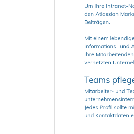
Um Ihre Intranet-Na
den 
Atlassian Mark
Beiträgen.
Mit einem lebendige
Informations- und 
Ihre Mitarbeitenden
vernetzten Untern
Teams pfleg
Mitarbeiter- und Tea
unternehmensinter
Jedes Profil sollte
und Kontaktdaten e