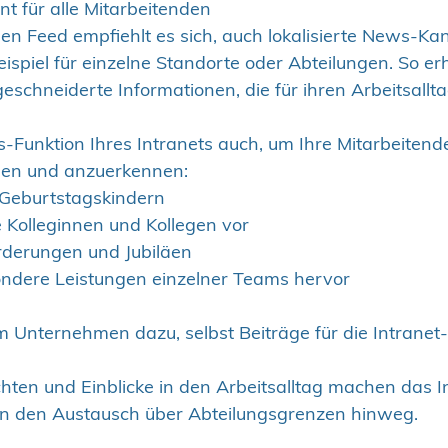
nt für alle Mitarbeitenden
n Feed empfiehlt es sich, auch lokalisierte News-Kan
eispiel für einzelne Standorte oder Abteilungen. So er
schneiderte Informationen, die für ihren Arbeitsallt
-Funktion Ihres Intranets auch, um Ihre Mitarbeitende
llen und anzuerkennen:
e Geburtstagskindern
e Kolleginnen und Kollegen vor
örderungen und Jubiläen
ndere Leistungen einzelner Teams hervor
im Unternehmen dazu, selbst Beiträge für die Intrane
hten und Einblicke in den Arbeitsalltag machen das I
rn den Austausch über Abteilungsgrenzen hinweg.