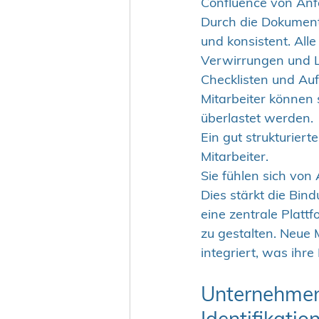
Confluence von Anf
Durch die Dokumenta
und konsistent. Alle
Verwirrungen und L
Checklisten und Au
Mitarbeiter können 
überlastet werden.
Ein gut strukturier
Mitarbeiter. 
Sie fühlen sich von
Dies stärkt die Bin
eine zentrale Platt
zu gestalten. Neue 
integriert, was ihre
Unternehmens
Identifikati