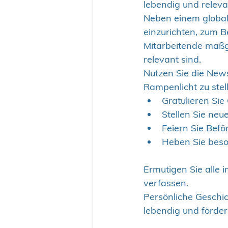
lebendig und releva
Neben einem globale
einzurichten, zum B
Mitarbeitende maßge
relevant sind.
Nutzen Sie die News
Rampenlicht zu ste
Gratulieren Si
Stellen Sie neu
Feiern Sie Bef
Heben Sie beso
Ermutigen Sie alle 
verfassen. 
Persönliche Geschic
lebendig und förde