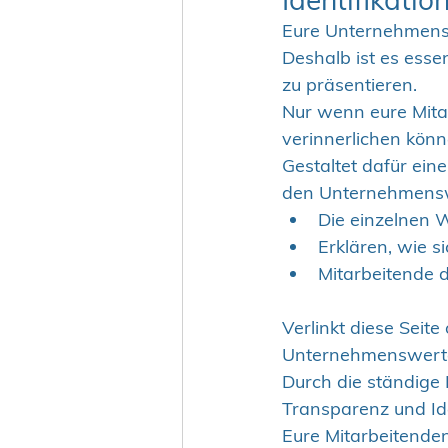
Eure Unternehmensw
Deshalb ist es essen
zu präsentieren.
Nur wenn eure Mita
verinnerlichen kön
Gestaltet dafür eine
den Unternehmenswe
Die einzelnen W
Erklären, wie s
Mitarbeitende d
Verlinkt diese Seite
Unternehmenswerte f
Durch die ständige 
Transparenz und Ide
Eure Mitarbeitende