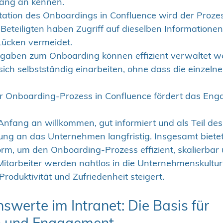
ang an kennen.
tion des Onboardings in Confluence wird der Prozess
 Beteiligten haben Zugriff auf dieselben Informatione
ücken vermeidet.
fgaben zum Onboarding können effizient verwaltet w
sich selbstständig einarbeiten, ohne dass die einzeln
ter Onboarding-Prozess in Confluence fördert das En
 Anfang an willkommen, gut informiert und als Teil de
dung an das Unternehmen langfristig. Insgesamt biete
form, um den Onboarding-Prozess effizient, skalierbar 
Mitarbeiter werden nahtlos in die Unternehmenskultur
 Produktivität und Zufriedenheit steigert.
werte im Intranet: Die Basis für 
on und Engagement