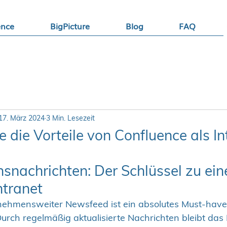
ence
BigPicture
Blog
FAQ
17. März 2024
3 Min. Lesezeit
 die Vorteile von Confluence als In
nachrichten: Der Schlüssel zu ei
ntranet
rnehmensweiter Newsfeed ist ein absolutes Must-have 
urch regelmäßig aktualisierte Nachrichten bleibt das 