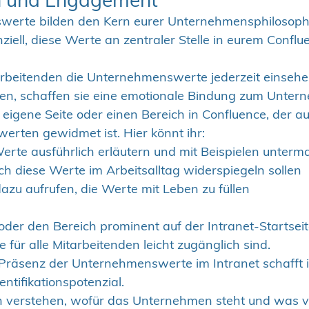
erte bilden den Kern eurer Unternehmensphilosophie
ziell, diese Werte an zentraler Stelle in eurem Conflu
rbeitenden die Unternehmenswerte jederzeit einsehe
nen, schaffen sie eine emotionale Bindung zum Unter
 eigene Seite oder einen Bereich in Confluence, der au
rten gewidmet ist. Hier könnt ihr:
erte ausführlich erläutern und mit Beispielen unterm
ich diese Werte im Arbeitsalltag widerspiegeln sollen
azu aufrufen, die Werte mit Leben zu füllen
 oder den Bereich prominent auf der Intranet-Startseit
ür alle Mitarbeitenden leicht zugänglich sind.
Präsenz der Unternehmenswerte im Intranet schafft i
ntifikationspotenzial.
n verstehen, wofür das Unternehmen steht und was v