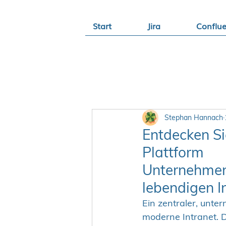
Start
Jira
Conflu
Stephan Hannach
Entdecken Sie
Plattform
Unternehmens
lebendigen I
Ein zentraler, unte
moderne Intranet. D