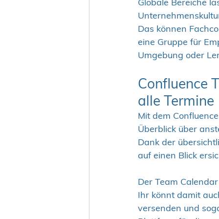
Globale Bereiche la
Unternehmenskultur
Das können Fachcom
eine Gruppe für Em
Umgebung oder Ler
Confluence T
alle Termine
Mit dem Confluence
Überblick über ans
Dank der übersichtl
auf einen Blick ersic
Der Team Calendar i
Ihr könnt damit au
versenden und soga