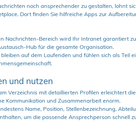
chrichten noch ansprechender zu gestalten, lohnt sich 
etplace
. Dort finden Sie hilfreiche Apps zur Aufberei
n Nachrichten-Bereich wird Ihr Intranet garantiert z
Austausch-Hub für die gesamte Organisation. 
 bleiben auf dem Laufenden und fühlen sich als Teil ei
ehmensgemeinschaft.
en und nutzen
m Verzeichnis mit detaillierten Profilen erleichtert die
ne Kommunikation und Zusammenarbeit enorm.
 mindestens Name, Position, Stellenbezeichnung, Abteil
nthalten, um die passende Ansprechperson schnell zu